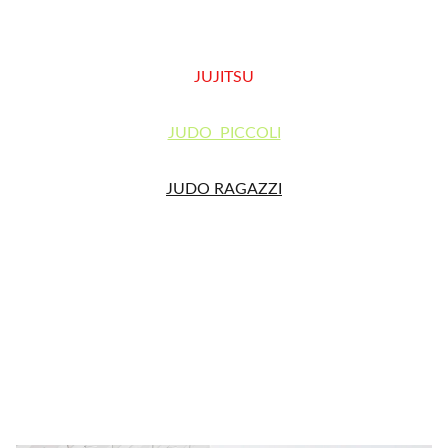
DIFESA PERSONALE
JUJITSU
JUDO  PICCOLI
JUDO RAGAZZI
JUDO GIOVANI
SCOPRI DI PIU'