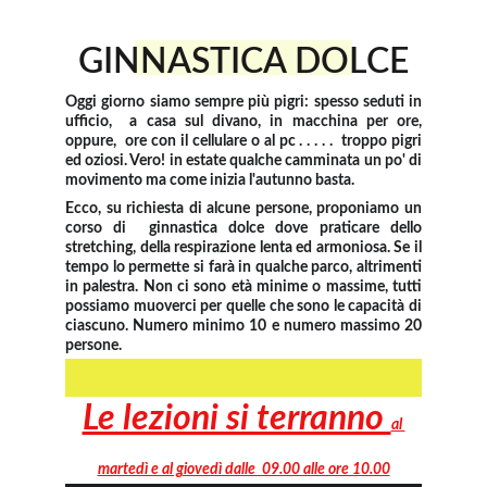
GINNASTICA DOLCE
Oggi giorno siamo sempre più pigri: spesso seduti in
ufficio, a casa sul divano, in macchina per ore,
oppure, ore con il cellulare o al pc . . . . . troppo pigri
ed oziosi. Vero! in estate qualche camminata un po' di
movimento ma come inizia l'autunno basta.
Ecco, su richiesta di alcune persone, proponiamo un
corso di ginnastica dolce dove praticare dello
stretching, della respirazione lenta ed armoniosa. Se il
tempo lo permette si farà in qualche parco, altrimenti
in palestra. Non ci sono età minime o massime, tutti
possiamo muoverci per quelle che sono le capacità di
ciascuno. Numero minimo 10 e numero massimo 20
persone.
Le lezioni si terranno 
al 
martedì e al giovedì dalle  09.00 alle ore 10.00