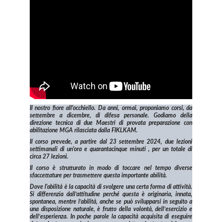
Il nostro fiore all'occhiello. Da anni, ormai, proponiamo corsi, da
settembre a dicembre, di difesa personale. Godiamo della
direzione tecnica di due Maestri di provata preparazione con
abilitazione MGA rilasciata dalla FIKLKAM.
Il corso prevede, a partire dal 23 settembre 2024, due lezioni
settimanali di un'ora e quarantacinque minuti , per un totale di
circa 27 lezioni.
Il corso è strutturato in modo di toccare nel tempo diverse
sfaccettature per trasmettere questa importante abilità.
Dove l'abilità è la capacità di svolgere una certa forma di attività.
Si differenzia dall’attitudine perché questa è originaria, innata,
spontanea, mentre l’abilità, anche se può svilupparsi in seguito a
una disposizione naturale, è frutto della volontà, dell’esercizio e
dell’esperienza. In poche parole la capacità acquisita di eseguire